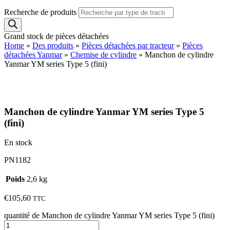
Recherche de produits
Grand stock de pièces détachées
Home
»
Des produits
»
Pièces détachées par tracteur
»
Pièces
détachées Yanmar
»
Chemise de cylindre
»
Manchon de cylindre
Yanmar YM series Type 5 (fini)
Manchon de cylindre Yanmar YM series Type 5
(fini)
En stock
PN1182
Poids
2,6 kg
€
105,60
TTC
quantité de Manchon de cylindre Yanmar YM series Type 5 (fini)