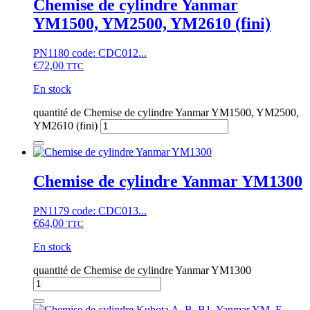
Chemise de cylindre Yanmar
YM1500, YM2500, YM2610 (fini)
PN1180 code: CDC012...
€
72,00
TTC
En stock
quantité de Chemise de cylindre Yanmar YM1500, YM2500,
YM2610 (fini)
Chemise de cylindre Yanmar YM1300
PN1179 code: CDC013...
€
64,00
TTC
En stock
quantité de Chemise de cylindre Yanmar YM1300