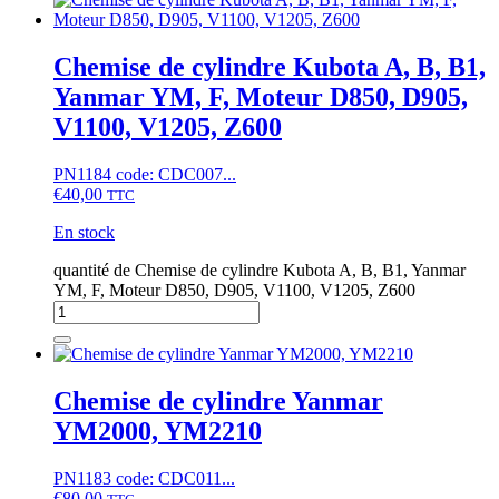
Chemise de cylindre Kubota A, B, B1,
Yanmar YM, F, Moteur D850, D905,
V1100, V1205, Z600
PN1184 code: CDC007...
€
40,00
TTC
En stock
quantité de Chemise de cylindre Kubota A, B, B1, Yanmar
YM, F, Moteur D850, D905, V1100, V1205, Z600
Chemise de cylindre Yanmar
YM2000, YM2210
PN1183 code: CDC011...
€
80,00