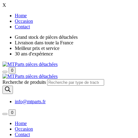
X
Home
Occasion
Contact
Grand stock de pièces détachées
Livraison dans toute la France
Meilleur prix et service
30 ans d'expérience
0
Recherche de produits
info@mtparts.fr
0
Home
Occasion
Contact