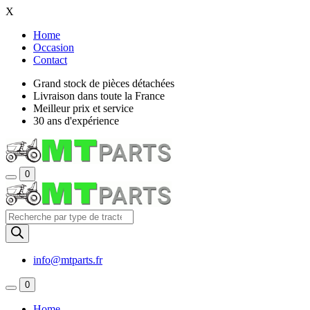
X
Home
Occasion
Contact
Grand stock de pièces détachées
Livraison dans toute la France
Meilleur prix et service
30 ans d'expérience
0
Recherche
de
produits
info@mtparts.fr
0
Home