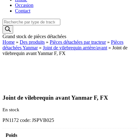
Occasion
Contact
Recherche
de
produits
Grand stock de pièces détachées
Home
»
Des produits
»
Pièces détachées par tracteur
»
Pièces
détachées Yanmar
»
Joint de vilebrequin arrière/avant
»
Joint de
vilebrequin avant Yanmar F, FX
Joint de vilebrequin avant Yanmar F, FX
En stock
PN1172 code: JSPVB025
Poids