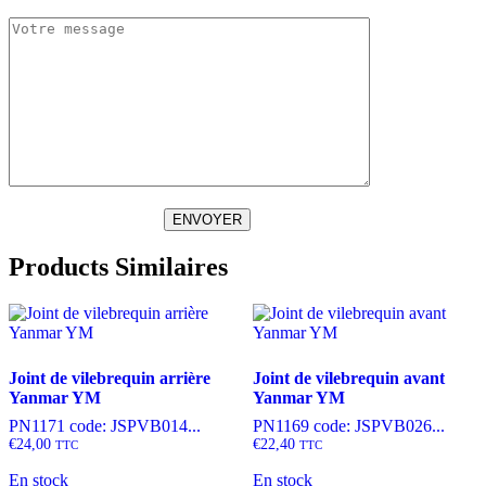
ENVOYER
Products Similaires
Joint de vilebrequin arrière
Joint de vilebrequin avant
Yanmar YM
Yanmar YM
PN1171 code: JSPVB014...
PN1169 code: JSPVB026...
€
24,00
€
22,40
TTC
TTC
En stock
En stock