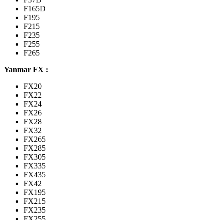
F165D
F195
F215
F235
F255
F265
Yanmar FX :
FX20
FX22
FX24
FX26
FX28
FX32
FX265
FX285
FX305
FX335
FX435
FX42
FX195
FX215
FX235
FX255