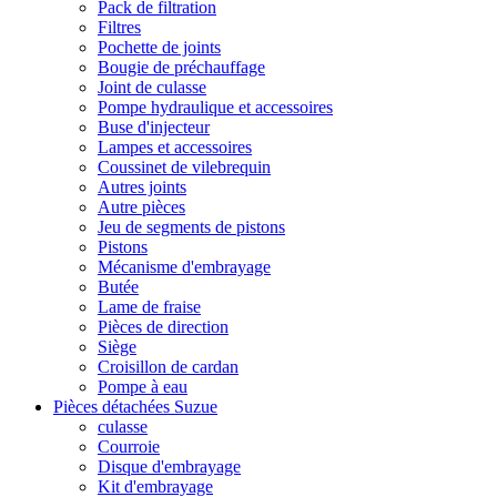
Pack de filtration
Filtres
Pochette de joints
Bougie de préchauffage
Joint de culasse
Pompe hydraulique et accessoires
Buse d'injecteur
Lampes et accessoires
Coussinet de vilebrequin
Autres joints
Autre pièces
Jeu de segments de pistons
Pistons
Mécanisme d'embrayage
Butée
Lame de fraise
Pièces de direction
Siège
Croisillon de cardan
Pompe à eau
Pièces détachées Suzue
culasse
Courroie
Disque d'embrayage
Kit d'embrayage