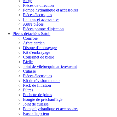
Siège
Pièces de direction
Pompe hydraulique et accessoires
Pièces électriques
Lampes et accessoires
Autre pièces
Pièces pompe d'injection
Pièces détachées Satoh
Courroie
Arbre cardan
Disque d'embrayage
Kit d'embrayage
Coussinet de bielle
Bielle
Joint de vilebrequin arrière/avant
Culasse
Pièces électriques
Kit de révision moteur
Pack de filtration
Filtres
Pochette de joints
Bougie de préchauffage
Joint de culasse
Pompe hydraulique et accessoires
Buse d'injecteur