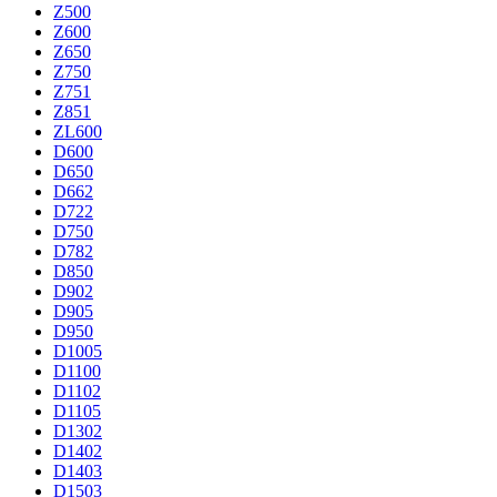
Z500
Z600
Z650
Z750
Z751
Z851
ZL600
D600
D650
D662
D722
D750
D782
D850
D902
D905
D950
D1005
D1100
D1102
D1105
D1302
D1402
D1403
D1503