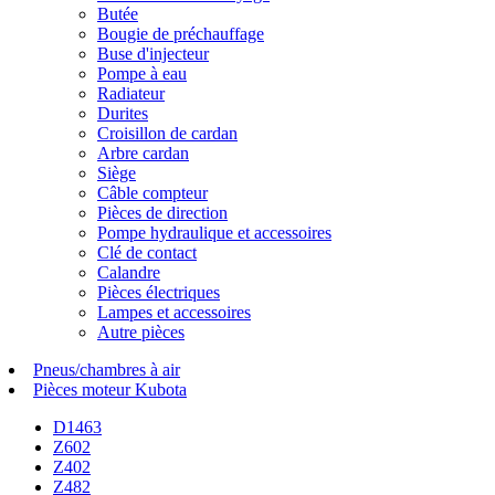
Butée
Bougie de préchauffage
Buse d'injecteur
Pompe à eau
Radiateur
Durites
Croisillon de cardan
Arbre cardan
Siège
Câble compteur
Pièces de direction
Pompe hydraulique et accessoires
Clé de contact
Calandre
Pièces électriques
Lampes et accessoires
Autre pièces
Pneus/chambres à air
Pièces moteur Kubota
D1463
Z602
Z402
Z482