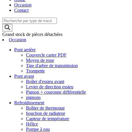
Occasion
Contact
Recherche
de
produits
Grand stock de pièces détachées
Occasion
Pont arrière
Couvercle carter PDF
Moyeu de roue
Tige d'arbre de transmission
Trompette
Pont avant
Boîter d'essieu avant
Levier de direction essieu
Pignon + couronne différentielle
pignons
Refroidissement
Boîtier de thermostat
bouchon de radiateur
Capteur de température
Hélice
Pompe à eau