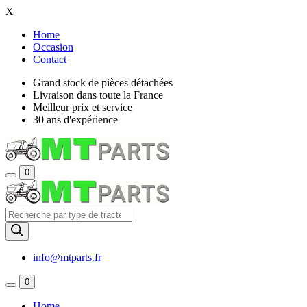
X
Home
Occasion
Contact
Grand stock de pièces détachées
Livraison dans toute la France
Meilleur prix et service
30 ans d'expérience
0
Recherche
de
produits
info@mtparts.fr
0
Home