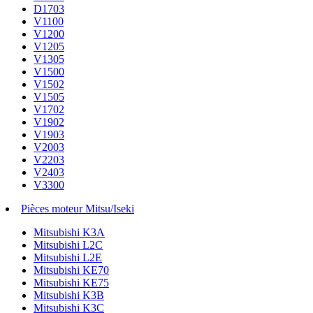
D1703
V1100
V1200
V1205
V1305
V1500
V1502
V1505
V1702
V1902
V1903
V2003
V2203
V2403
V3300
Pièces moteur Mitsu/Iseki
Mitsubishi K3A
Mitsubishi L2C
Mitsubishi L2E
Mitsubishi KE70
Mitsubishi KE75
Mitsubishi K3B
Mitsubishi K3C