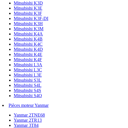
Mitsubishi K3D
Mitsubishi K3E
Mitsubishi K3F
Mitsubishi K3F-DI
Mitsubishi K3H
Mitsubishi K3M
Mitsubishi K4A
Mitsubishi K4B
Mitsubishi K4C
Mitsubishi K4D
Mitsubishi K4E
Mitsubishi K4F
Mitsubishi L3A
Mitsubishi L3C
Mitsubishi L3E
Mitsubishi S3L
Mitsubishi S4L
Mitsubishi S4S
Mitsubishi S4Q
Pièces moteur Yanmar
Yanmar 2TNE68
Yanmar 2TR13
Yanmar 3T84