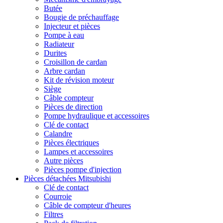
Butée
Bougie de préchauffage
Injecteur et pièces
Pompe à eau
Radiateur
Durites
Croisillon de cardan
Arbre cardan
Kit de révision moteur
Siège
Câble compteur
Pièces de direction
Pompe hydraulique et accessoires
Clé de contact
Calandre
Pièces électriques
Lampes et accessoires
Autre pièces
Pièces pompe d'injection
Pièces détachées Mitsubishi
Clé de contact
Courroie
Câble de compteur d'heures
Filtres