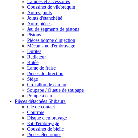
Lampes et accessoires
Coussinet de vilebrequin
Autres joints
Joints d'étanchéité
Autre pièces
Jeu de segments de pistons
Pistons
Pièces pompe d'injection
Mécanisme d'embrayage
Durites
Radiateur
Butée
Lame de fraise
Pièces de direction
Siège
Croisillon de cardan
Soupape / Queue de soupape
Pompe à eau
Pièces détachées Shibaura
Clé de contact
Courroie
Disque d'embrayage
Kit d'embrayage
Coussinet de bielle
Pièces électriques