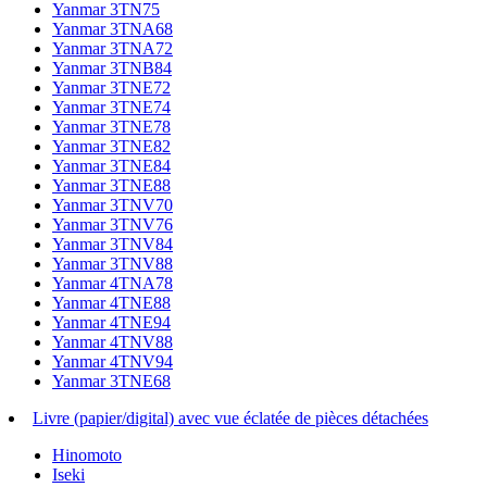
Yanmar 3TN75
Yanmar 3TNA68
Yanmar 3TNA72
Yanmar 3TNB84
Yanmar 3TNE72
Yanmar 3TNE74
Yanmar 3TNE78
Yanmar 3TNE82
Yanmar 3TNE84
Yanmar 3TNE88
Yanmar 3TNV70
Yanmar 3TNV76
Yanmar 3TNV84
Yanmar 3TNV88
Yanmar 4TNA78
Yanmar 4TNE88
Yanmar 4TNE94
Yanmar 4TNV88
Yanmar 4TNV94
Yanmar 3TNE68
Livre (papier/digital) avec vue éclatée de pièces détachées
Hinomoto
Iseki