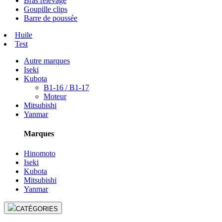
Bras relevage
Goupille clips
Barre de poussée
Huile
Test
Autre marques
Iseki
Kubota
B1-16 / B1-17
Moteur
Mitsubishi
Yanmar
Marques
Hinomoto
Iseki
Kubota
Mitsubishi
Yanmar
CATÉGORIES