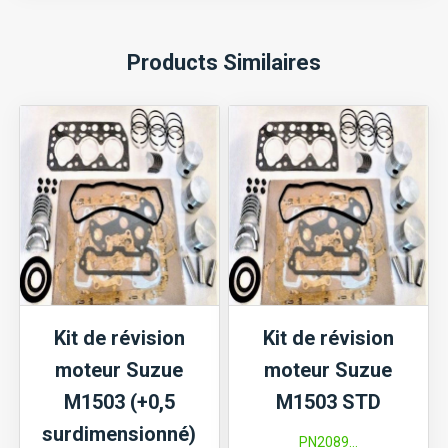
Products Similaires
Kit de révision
Kit de révision
moteur Suzue
moteur Suzue
M1503 (+0,5
M1503 STD
surdimensionné)
PN2089...