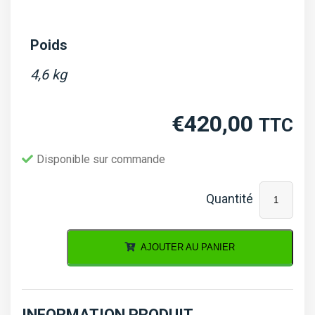
Poids
4,6 kg
€
420,00
TTC
Disponible sur commande
quantité
de
Kit
AJOUTER AU PANIER
de
révision
moteur
INFORMATION PRODUIT