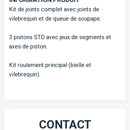
Suzue
Kit de joints complet avec joints de
M2001
vilebrequin et de queue de soupape.
STD
3 pistons STD avec jeux de segments et
axes de piston.
Kit roulement principal (bielle et
vilebrequin).
CONTACT