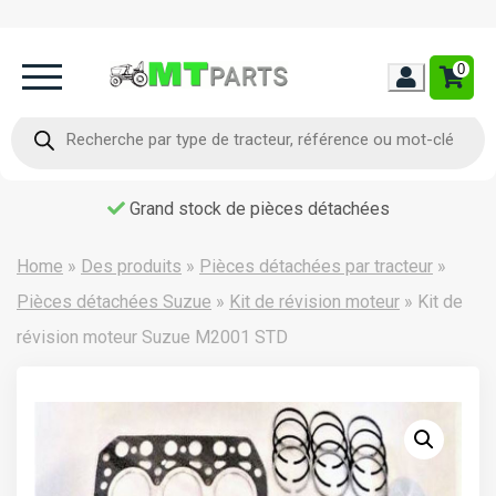
0
Home
Recherche
de
produits
Occasion
Grand stock de pièces détachées
Contact
Home
»
Des produits
»
Pièces détachées par tracteur
»
Pièces détachées Suzue
»
Kit de révision moteur
»
Kit de
révision moteur Suzue M2001 STD