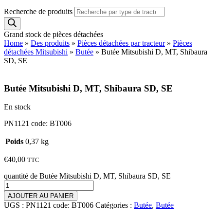
Recherche de produits
Grand stock de pièces détachées
Home
»
Des produits
»
Pièces détachées par tracteur
»
Pièces
détachées Mitsubishi
»
Butée
»
Butée Mitsubishi D, MT, Shibaura
SD, SE
Butée Mitsubishi D, MT, Shibaura SD, SE
En stock
PN1121 code: BT006
Poids
0,37 kg
€
40,00
TTC
quantité de Butée Mitsubishi D, MT, Shibaura SD, SE
AJOUTER AU PANIER
UGS :
PN1121 code: BT006
Catégories :
Butée
,
Butée