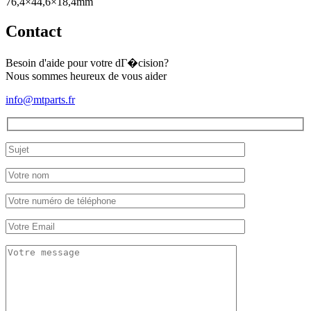
76,4×44,6×18,4mm
Contact
Besoin d'aide pour votre dГ�cision?
Nous sommes heureux de vous aider
info@mtparts.fr