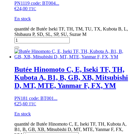
PN1119 code: BT004...
€
24,00
TTC
En stock
quantité de Butée Iseki TF, TH, TM, TU, TX, Kubota B, L,
Shibaura P, SD, SL, SP, SU, Suzue M
Butée Hinomoto C, E, Iseki TF, TH,
Kubota A, B1, B, GB, XB, Mitsubishi
D, MT, MTE, Yanmar F, FX, YM
PN181 code: BT001...
€
25,60
TTC
En stock
quantité de Butée Hinomoto C, E, Iseki TF, TH, Kubota A,
B1, B, GB, XB, Mitsubishi D, MT, MTE, Yanmar F, FX,