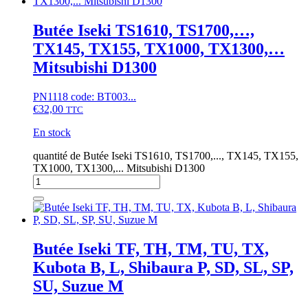
Butée Iseki TS1610, TS1700,…,
TX145, TX155, TX1000, TX1300,…
Mitsubishi D1300
PN1118 code: BT003...
€
32,00
TTC
En stock
quantité de Butée Iseki TS1610, TS1700,..., TX145, TX155,
TX1000, TX1300,... Mitsubishi D1300
Butée Iseki TF, TH, TM, TU, TX,
Kubota B, L, Shibaura P, SD, SL, SP,
SU, Suzue M