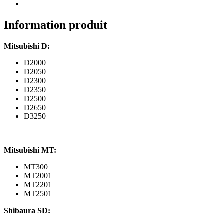
Information produit
Mitsubishi D:
D2000
D2050
D2300
D2350
D2500
D2650
D3250
Mitsubishi MT:
MT300
MT2001
MT2201
MT2501
Shibaura SD: