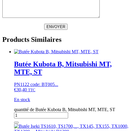
ENVOYER
Products Similaires
Butée Kubota B, Mitsubishi MT,
MTE, ST
PN1122 code: BT005...
€
30,40
TTC
En stock
quantité de Butée Kubota B, Mitsubishi MT, MTE, ST