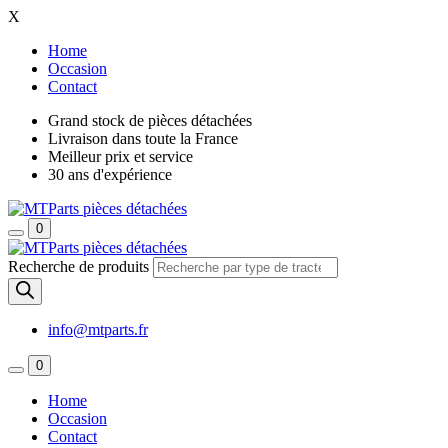
X
Home
Occasion
Contact
Grand stock de pièces détachées
Livraison dans toute la France
Meilleur prix et service
30 ans d'expérience
0
Recherche de produits
info@mtparts.fr
0
Home
Occasion
Contact