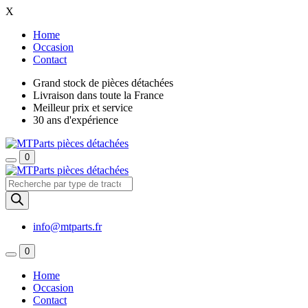
X
Home
Occasion
Contact
Grand stock de pièces détachées
Livraison dans toute la France
Meilleur prix et service
30 ans d'expérience
0
Recherche
de
produits
info@mtparts.fr
0
Home
Occasion
Contact