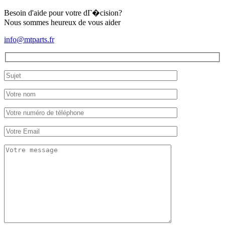
ST1800
Besoin d'aide pour votre dГ�cision?
Nous sommes heureux de vous aider
info@mtparts.fr