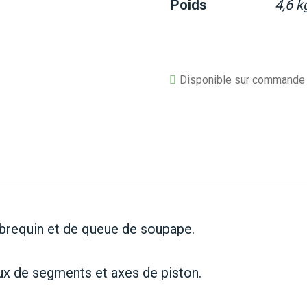
Poids
4,6 k
Disponible sur commande
lebrequin et de queue de soupape.
ux de segments et axes de piston.