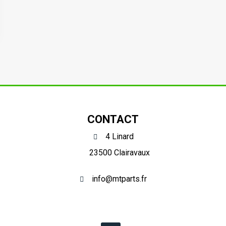
CONTACT
4 Linard
23500 Clairavaux
info@mtparts.fr