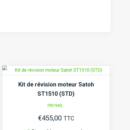
Kit de révision moteur Satoh
ST1510 (STD)
PN1940...
€
455,00
TTC