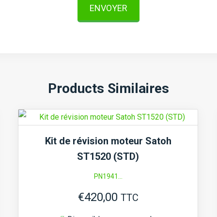
ENVOYER
Products Similaires
Kit de révision moteur Satoh
ST1520 (STD)
PN1941...
€
420,00
TTC