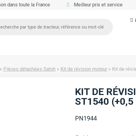
son dans toute la France
Meilleur prix et service
he
»
Pièces détachées Satoh
»
Kit de révision moteur
»
Kit de rév
KIT DE RÉVI
ST1540 (+0,
PN1944