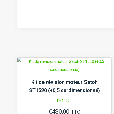
Kit de révision moteur Satoh
ST1520 (+0,5 surdimensionné)
PN1942...
€
480,00
TTC