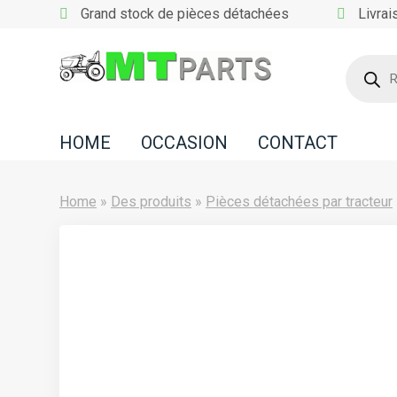
Grand stock de pièces détachées
Livrai
Recherc
de
Home
produits
Occasion
HOME
OCCASION
CONTACT
Contact
Home
»
Des produits
»
Pièces détachées par tracteur