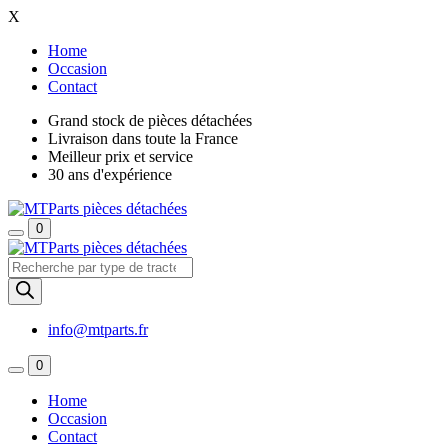
X
Home
Occasion
Contact
Grand stock de pièces détachées
Livraison dans toute la France
Meilleur prix et service
30 ans d'expérience
0
Recherche
de
produits
info@mtparts.fr
0
Home
Occasion
Contact