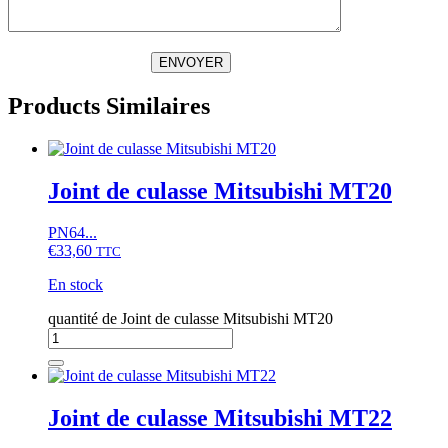
ENVOYER
Products Similaires
Joint de culasse Mitsubishi MT20
PN64...
€
33,60
TTC
En stock
quantité de Joint de culasse Mitsubishi MT20
Joint de culasse Mitsubishi MT22