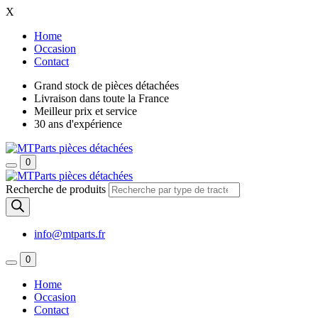
X
Home
Occasion
Contact
Grand stock de pièces détachées
Livraison dans toute la France
Meilleur prix et service
30 ans d'expérience
0
Recherche de produits
info@mtparts.fr
0
Home
Occasion
Contact