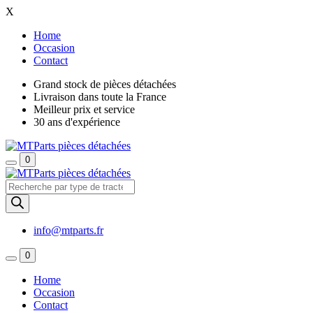
X
Home
Occasion
Contact
Grand stock de pièces détachées
Livraison dans toute la France
Meilleur prix et service
30 ans d'expérience
0
Recherche
de
produits
info@mtparts.fr
0
Home
Occasion
Contact