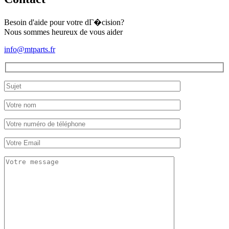
Mitsubishi
MT1601
Besoin d'aide pour votre dГ�cision?
Nous sommes heureux de vous aider
info@mtparts.fr