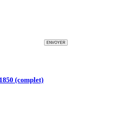
ENVOYER
D1850 (complet)