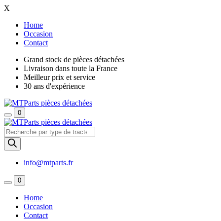
X
Home
Occasion
Contact
Grand stock de pièces détachées
Livraison dans toute la France
Meilleur prix et service
30 ans d'expérience
0
Recherche
de
produits
info@mtparts.fr
0
Home
Occasion
Contact