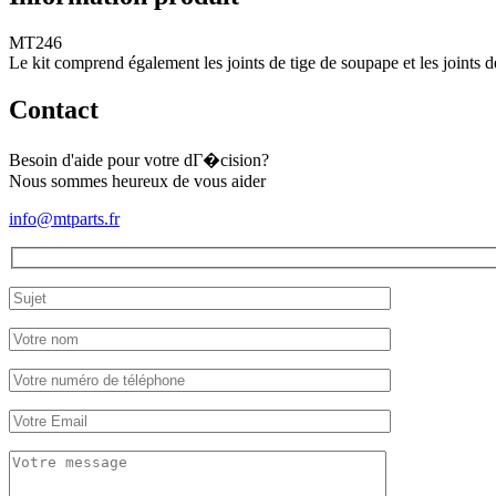
(complet)
MT246
Le kit comprend également les joints de tige de soupape et les joints d
Contact
Besoin d'aide pour votre dГ�cision?
Nous sommes heureux de vous aider
info@mtparts.fr