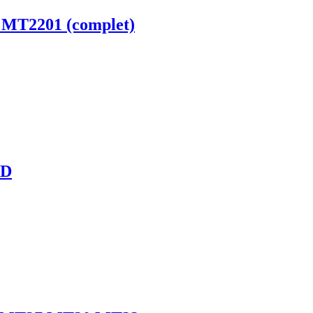
, MT2201 (complet)
FD