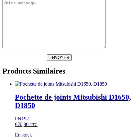
ENVOYER
Products Similaires
Pochette de joints Mitsubishi D1650,
D1850
PN192...
€
76,80
TTC
En stock