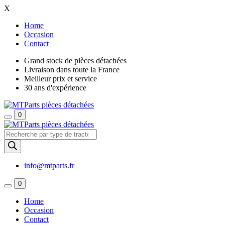
X
Home
Occasion
Contact
Grand stock de pièces détachées
Livraison dans toute la France
Meilleur prix et service
30 ans d'expérience
0
Recherche
de
produits
info@mtparts.fr
0
Home
Occasion
Contact