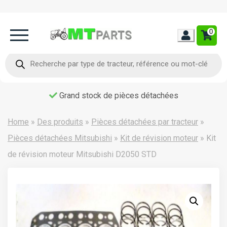
0
Home
Recherche
de
produits
Occasion
Grand stock de pièces détachées
Contact
Home
»
Des produits
»
Pièces détachées par tracteur
»
Pièces détachées Mitsubishi
»
Kit de révision moteur
»
Kit
de révision moteur Mitsubishi D2050 STD