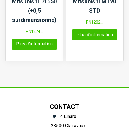
Mitsubishi D1550
Mitsubishi MT20
(+0,5
STD
surdimensionné)
PN1282...
PN1274...
Plus d'information
Plus d'information
CONTACT
4 Linard
23500 Clairavaux