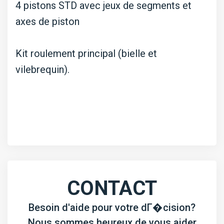
4 pistons STD avec jeux de segments et
axes de piston
Kit roulement principal (bielle et
vilebrequin).
CONTACT
Besoin d'aide pour votre dГ�cision?
Nous sommes heureux de vous aider