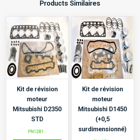
Products Similaires
Kit de révision
Kit de révision
moteur
moteur
Mitsubishi D2350
Mitsubishi D1450
STD
(+0,5
surdimensionné)
PN1281...