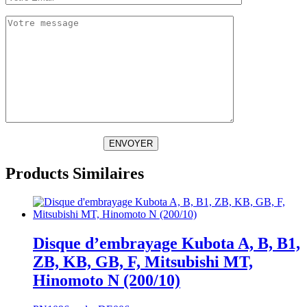
ENVOYER
Products Similaires
Disque d’embrayage Kubota A, B, B1,
ZB, KB, GB, F, Mitsubishi MT,
Hinomoto N (200/10)