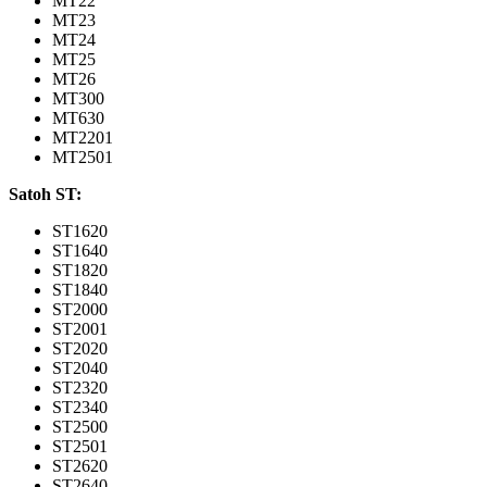
MT22
MT23
MT24
MT25
MT26
MT300
MT630
MT2201
MT2501
Satoh ST:
ST1620
ST1640
ST1820
ST1840
ST2000
ST2001
ST2020
ST2040
ST2320
ST2340
ST2500
ST2501
ST2620
ST2640