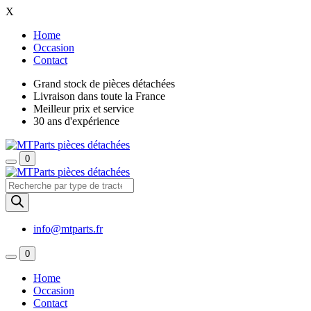
X
Home
Occasion
Contact
Grand stock de pièces détachées
Livraison dans toute la France
Meilleur prix et service
30 ans d'expérience
0
Recherche
de
produits
info@mtparts.fr
0
Home
Occasion
Contact