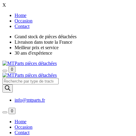
X
Home
Occasion
Contact
Grand stock de pièces détachées
Livraison dans toute la France
Meilleur prix et service
30 ans d'expérience
0
Recherche
de
produits
info@mtparts.fr
0
Home
Occasion
Contact