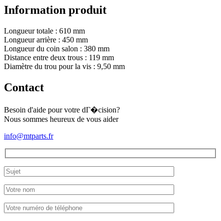
1
Information produit
series
Longueur totale : 610 mm
Longueur arrière : 450 mm
Longueur du coin salon : 380 mm
Distance entre deux trous : 119 mm
Diamètre du trou pour la vis : 9,50 mm
Contact
Besoin d'aide pour votre dГ�cision?
Nous sommes heureux de vous aider
info@mtparts.fr