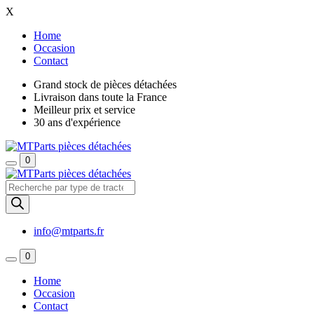
X
Home
Occasion
Contact
Grand stock de pièces détachées
Livraison dans toute la France
Meilleur prix et service
30 ans d'expérience
0
Recherche
de
produits
info@mtparts.fr
0
Home
Occasion
Contact