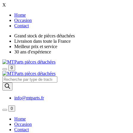
X
Home
Occasion
Contact
Grand stock de pièces détachées
Livraison dans toute la France
Meilleur prix et service
30 ans d'expérience
0
Recherche
de
produits
info@mtparts.fr
0
Home
Occasion
Contact