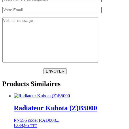
ENVOYER
Products Similaires
Radiateur Kubota (Z)B5000
PN556 code: RAD008...
€
289,96
TTC