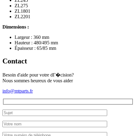
ZL245
ZL275
ZL1801
ZL2201
Dimensions :
Largeur : 360 mm
Hauteur : 480/495 mm
Épaisseur : 65/85 mm
Contact
Besoin d'aide pour votre dГ�cision?
Nous sommes heureux de vous aider
info@mtparts.fr