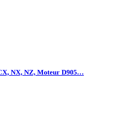
o CX, NX, NZ, Moteur D905…