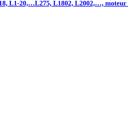
18, L1-20,…L275, L1802, L2002,…, moteur