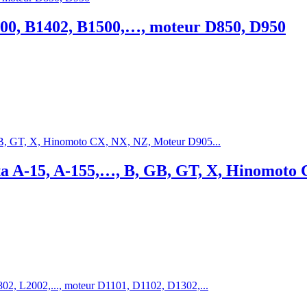
00, B1402, B1500,…, moteur D850, D950
ta A-15, A-155,…, B, GB, GT, X, Hinomot