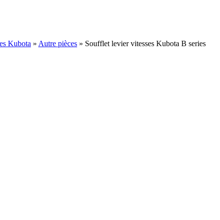
ées Kubota
»
Autre pièces
»
Soufflet levier vitesses Kubota B series