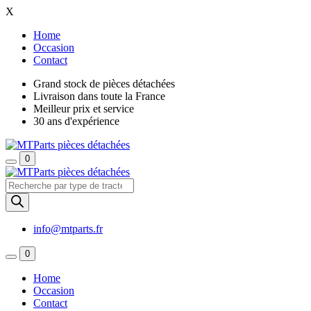
X
Home
Occasion
Contact
Grand stock de pièces détachées
Livraison dans toute la France
Meilleur prix et service
30 ans d'expérience
0
Recherche
de
produits
info@mtparts.fr
0
Home
Occasion
Contact