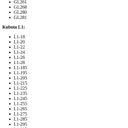
GL261
GL268
GL280
GL281
Kubota L1:
L1-18
L1-20
L1-22
L1-24
L1-26
L1-28
L1-185
L1-195
L1-205
L1-215
L1-225
L1-235
L1-245
L1-255
L1-265
L1-275
L1-285
L1-295