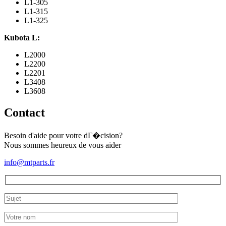
L1-305
L1-315
L1-325
Kubota L:
L2000
L2200
L2201
L3408
L3608
Contact
Besoin d'aide pour votre dГ�cision?
Nous sommes heureux de vous aider
info@mtparts.fr