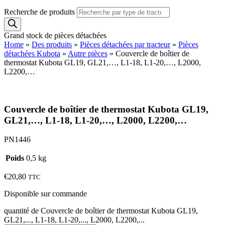
Recherche de produits
Grand stock de pièces détachées
Home
»
Des produits
»
Pièces détachées par tracteur
»
Pièces
détachées Kubota
»
Autre pièces
»
Couvercle de boîtier de
thermostat Kubota GL19, GL21,…, L1-18, L1-20,…, L2000,
L2200,…
Couvercle de boîtier de thermostat Kubota GL19,
GL21,…, L1-18, L1-20,…, L2000, L2200,…
PN1446
Poids
0,5 kg
€
20,80
TTC
Disponible sur commande
quantité de Couvercle de boîtier de thermostat Kubota GL19,
GL21,..., L1-18, L1-20,..., L2000, L2200,...