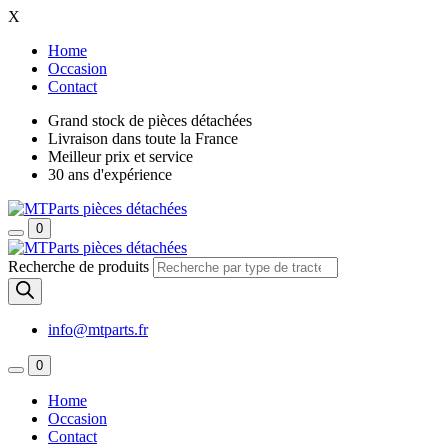
X
Home
Occasion
Contact
Grand stock de pièces détachées
Livraison dans toute la France
Meilleur prix et service
30 ans d'expérience
0
Recherche de produits
info@mtparts.fr
0
Home
Occasion
Contact