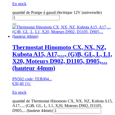
En stock
quantité de Pompe à gasoil électrique 12V (universelle)
Thermostat Hinomoto CX, NX, NZ,
Kubota A15, A17,…, (G)B, GL, L, L1,
X20, Moteurs D902, D1105, D905,…
(hauteur 44mm)
PN502 code: TER004...
€
30,40
TTC
En stock
quantité de Thermostat Hinomoto CX, NX, NZ, Kubota A15,
A17,..., (G)B, GL, L, L1, X20, Moteurs D902, D1105,
D905,... (hauteur 44mm)