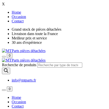
X
Home
Occasion
Contact
Grand stock de pièces détachées
Livraison dans toute la France
Meilleur prix et service
30 ans d'expérience
0
Recherche de produits
info@mtparts.fr
0
Home
Occasion
Contact