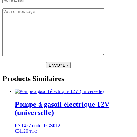
ENVOYER
Products Similaires
Pompe à gasoil électrique 12V
(universelle)
PN1427 code: PGS012...
€
31,20
TTC