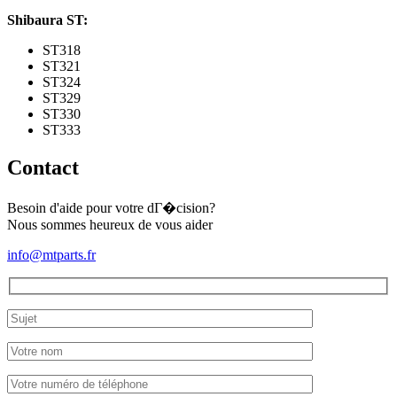
Shibaura ST:
ST318
ST321
ST324
ST329
ST330
ST333
Contact
Besoin d'aide pour votre dГ�cision?
Nous sommes heureux de vous aider
info@mtparts.fr