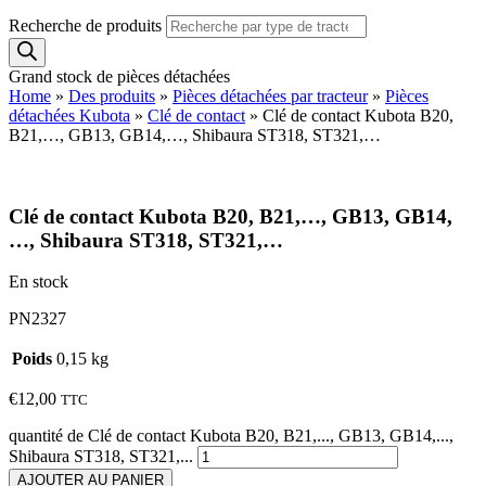
Recherche de produits
Grand stock de pièces détachées
Home
»
Des produits
»
Pièces détachées par tracteur
»
Pièces
détachées Kubota
»
Clé de contact
»
Clé de contact Kubota B20,
B21,…, GB13, GB14,…, Shibaura ST318, ST321,…
Clé de contact Kubota B20, B21,…, GB13, GB14,
…, Shibaura ST318, ST321,…
En stock
PN2327
Poids
0,15 kg
€
12,00
TTC
quantité de Clé de contact Kubota B20, B21,..., GB13, GB14,...,
Shibaura ST318, ST321,...
AJOUTER AU PANIER