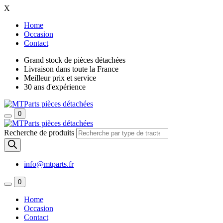
X
Home
Occasion
Contact
Grand stock de pièces détachées
Livraison dans toute la France
Meilleur prix et service
30 ans d'expérience
0
Recherche de produits
info@mtparts.fr
0
Home
Occasion
Contact