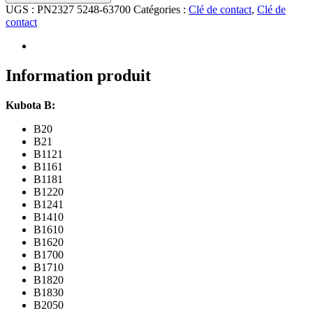
UGS :
PN2327 5248-63700
Catégories :
Clé de contact
,
Clé de
contact
Information produit
Kubota B:
B20
B21
B1121
B1161
B1181
B1220
B1241
B1410
B1610
B1620
B1700
B1710
B1820
B1830
B2050