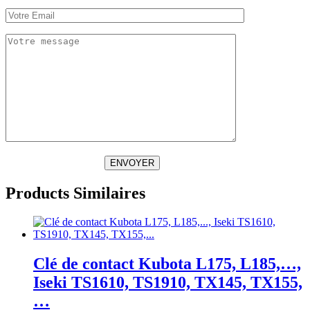
ENVOYER
Products Similaires
Clé de contact Kubota L175, L185,…,
Iseki TS1610, TS1910, TX145, TX155,
…