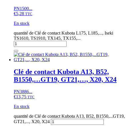
PN1500...
€
5,28
TTC
En stock
quantité de Clé de contact Kubota L175, L185,..., Iseki
TS1610, TS1910, TX145, TX155,...
Clé de contact Kubota A13, B52,
B1550,…GT19, GT21,…, X20, X24
PN3886...
€
13,75
TTC
En stock
quantité de Clé de contact Kubota A13, B52, B1550,...GT19,
GT21,..., X20, X24