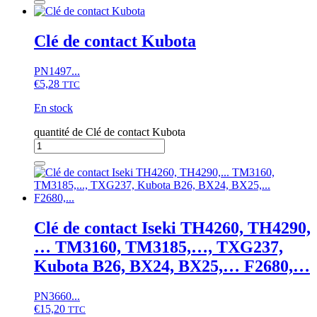
Clé de contact Kubota
PN1497...
€
5,28
TTC
En stock
quantité de Clé de contact Kubota
Clé de contact Iseki TH4260, TH4290,
… TM3160, TM3185,…, TXG237,
Kubota B26, BX24, BX25,… F2680,…
PN3660...
€
15,20
TTC