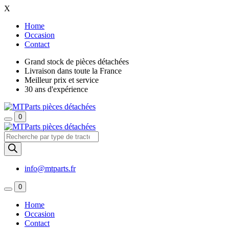
X
Home
Occasion
Contact
Grand stock de pièces détachées
Livraison dans toute la France
Meilleur prix et service
30 ans d'expérience
0
Recherche
de
produits
info@mtparts.fr
0
Home
Occasion
Contact