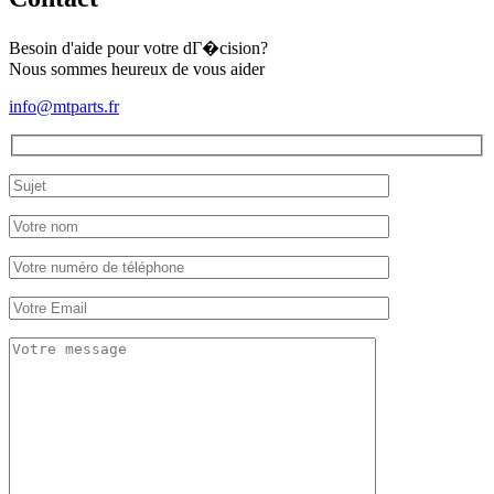
Kubota
L2600
Besoin d'aide pour votre dГ�cision?
Nous sommes heureux de vous aider
info@mtparts.fr