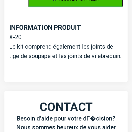
de
joints
Kubota
INFORMATION PRODUIT
X-
X-20
20
Le kit comprend également les joints de
tige de soupape et les joints de vilebrequin.
CONTACT
Besoin d'aide pour votre dГ�cision?
Nous sommes heureux de vous aider