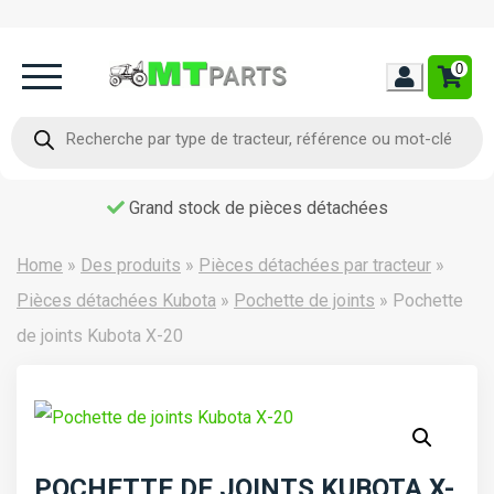
0
Home
Recherche
de
produits
Occasion
Grand stock de pièces détachées
Contact
Home
»
Des produits
»
Pièces détachées par tracteur
»
Pièces détachées Kubota
»
Pochette de joints
»
Pochette
de joints Kubota X-20
POCHETTE DE JOINTS KUBOTA X-