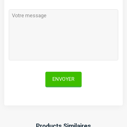
ENVOYER
Products Similaires