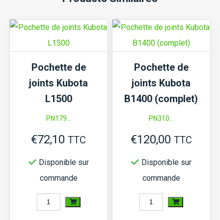
Pochette de
Pochette de
joints Kubota
joints Kubota
L1500
B1400 (complet)
PN179...
PN310...
€
72,10
€
120,00
TTC
TTC
Disponible sur
Disponible sur
commande
commande
quantité
quantité
de
de