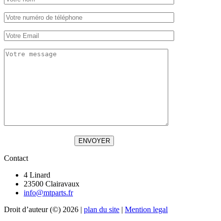
ENVOYER
Contact
4 Linard
23500 Clairavaux
info@mtparts.fr
Droit d’auteur (©) 2026 |
plan du site
|
Mention legal