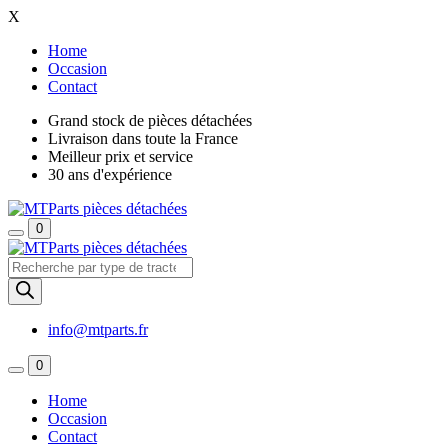
X
Home
Occasion
Contact
Grand stock de pièces détachées
Livraison dans toute la France
Meilleur prix et service
30 ans d'expérience
0
Recherche
de
produits
info@mtparts.fr
0
Home
Occasion
Contact