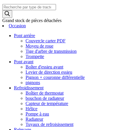
Recherche
de
produits
Grand stock de pièces détachées
Occasion
Pont arrière
Couvercle carter PDF
Moyeu de roue
Tige d'arbre de transmission
Trompette
Pont avant
Boîter d'essieu avant
Levier de direction essieu
Pignon + couronne différentielle
pignons
Refroidissement
Boîtier de thermostat
bouchon de radiateur
Capteur de température
Hélice
Pompe à eau
Radiateur
Tuyaux de refroisissement
Relevage