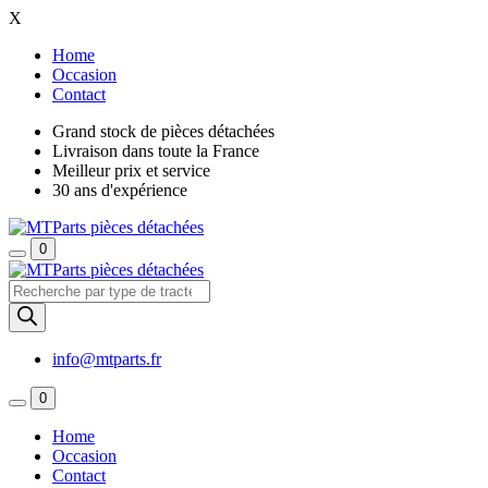
X
Home
Occasion
Contact
Grand stock de pièces détachées
Livraison dans toute la France
Meilleur prix et service
30 ans d'expérience
0
Recherche
de
produits
info@mtparts.fr
0
Home
Occasion
Contact