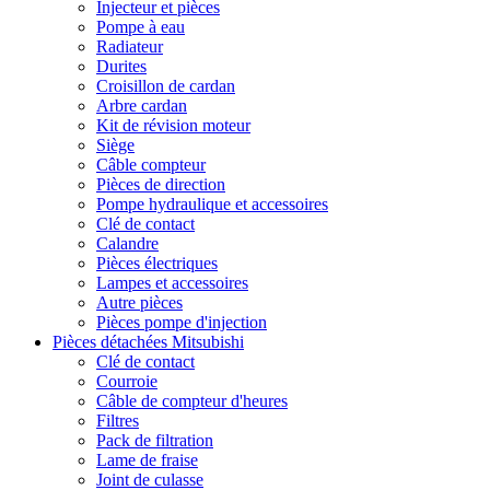
Injecteur et pièces
Pompe à eau
Radiateur
Durites
Croisillon de cardan
Arbre cardan
Kit de révision moteur
Siège
Câble compteur
Pièces de direction
Pompe hydraulique et accessoires
Clé de contact
Calandre
Pièces électriques
Lampes et accessoires
Autre pièces
Pièces pompe d'injection
Pièces détachées Mitsubishi
Clé de contact
Courroie
Câble de compteur d'heures
Filtres
Pack de filtration
Lame de fraise
Joint de culasse