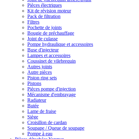
Pièces électriques
Kit de révision moteur
Pack de filtration
Filtres
Pochette de joints
Bougie de préchauffage
Joint de culasse
Pompe hydraulique et accessoires
Buse d'injecteur
Lampes et accessoires
Coussinet de vilebrequin
Autres joints
Autre pièces
Piston ring sets
Pistons
Pièces pompe d'injection
Mécanisme d'embrayage
Radiateur
Butée
Lame de fraise
Siège
Croisillon de cardan
Soupape / Queue de soupape
Pompe à eau