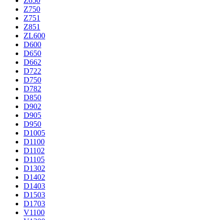
Z650
Z750
Z751
Z851
ZL600
D600
D650
D662
D722
D750
D782
D850
D902
D905
D950
D1005
D1100
D1102
D1105
D1302
D1402
D1403
D1503
D1703
V1100