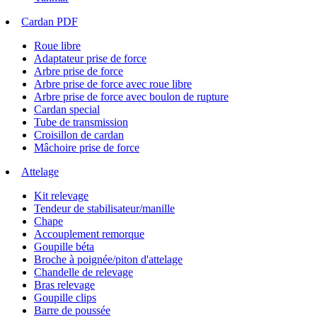
Cardan PDF
Roue libre
Adaptateur prise de force
Arbre prise de force
Arbre prise de force avec roue libre
Arbre prise de force avec boulon de rupture
Cardan special
Tube de transmission
Croisillon de cardan
Mâchoire prise de force
Attelage
Kit relevage
Tendeur de stabilisateur/manille
Chape
Accouplement remorque
Goupille béta
Broche à poignée/piton d'attelage
Chandelle de relevage
Bras relevage
Goupille clips
Barre de poussée