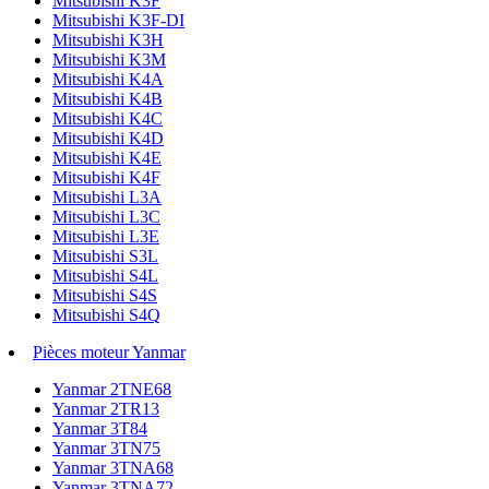
Mitsubishi K3F
Mitsubishi K3F-DI
Mitsubishi K3H
Mitsubishi K3M
Mitsubishi K4A
Mitsubishi K4B
Mitsubishi K4C
Mitsubishi K4D
Mitsubishi K4E
Mitsubishi K4F
Mitsubishi L3A
Mitsubishi L3C
Mitsubishi L3E
Mitsubishi S3L
Mitsubishi S4L
Mitsubishi S4S
Mitsubishi S4Q
Pièces moteur Yanmar
Yanmar 2TNE68
Yanmar 2TR13
Yanmar 3T84
Yanmar 3TN75
Yanmar 3TNA68
Yanmar 3TNA72