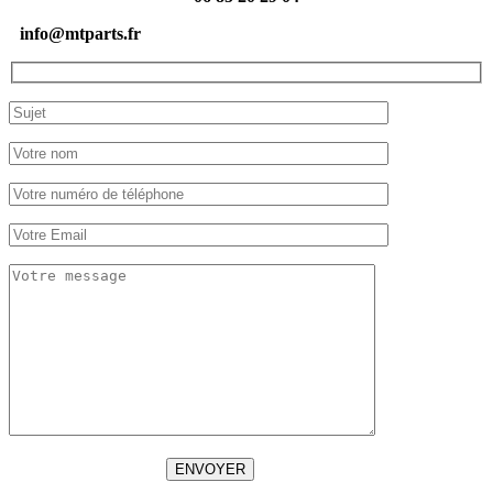
info@mtparts.fr
ENVOYER