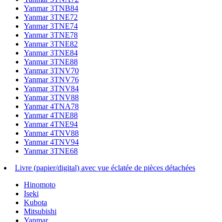
Yanmar 3TNB84
Yanmar 3TNE72
Yanmar 3TNE74
Yanmar 3TNE78
Yanmar 3TNE82
Yanmar 3TNE84
Yanmar 3TNE88
Yanmar 3TNV70
Yanmar 3TNV76
Yanmar 3TNV84
Yanmar 3TNV88
Yanmar 4TNA78
Yanmar 4TNE88
Yanmar 4TNE94
Yanmar 4TNV88
Yanmar 4TNV94
Yanmar 3TNE68
Livre (papier/digital) avec vue éclatée de pièces détachées
Hinomoto
Iseki
Kubota
Mitsubishi
Yanmar