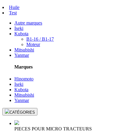
Huile
Test
Autre marques
Iseki
Kubota
B1-16 / B1-17
Moteur
Mitsubishi
Yanmar
Marques
Hinomoto
Iseki
Kubota
Mitsubishi
Yanmar
CATÉGORIES
PIECES POUR MICRO TRACTEURS