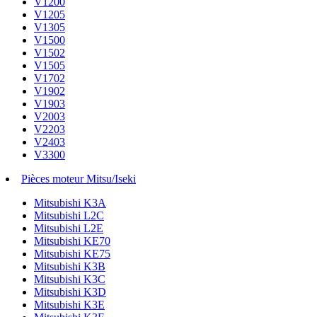
V1200
V1205
V1305
V1500
V1502
V1505
V1702
V1902
V1903
V2003
V2203
V2403
V3300
Pièces moteur Mitsu/Iseki
Mitsubishi K3A
Mitsubishi L2C
Mitsubishi L2E
Mitsubishi KE70
Mitsubishi KE75
Mitsubishi K3B
Mitsubishi K3C
Mitsubishi K3D
Mitsubishi K3E