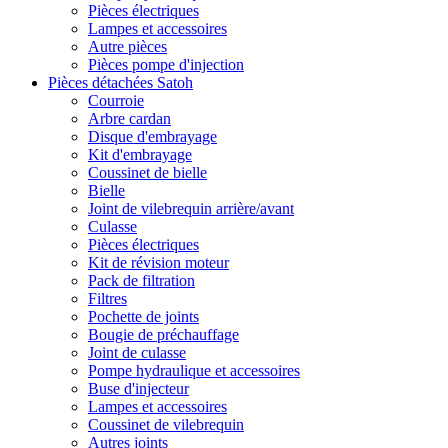
Pièces électriques
Lampes et accessoires
Autre pièces
Pièces pompe d'injection
Pièces détachées Satoh
Courroie
Arbre cardan
Disque d'embrayage
Kit d'embrayage
Coussinet de bielle
Bielle
Joint de vilebrequin arrière/avant
Culasse
Pièces électriques
Kit de révision moteur
Pack de filtration
Filtres
Pochette de joints
Bougie de préchauffage
Joint de culasse
Pompe hydraulique et accessoires
Buse d'injecteur
Lampes et accessoires
Coussinet de vilebrequin
Autres joints