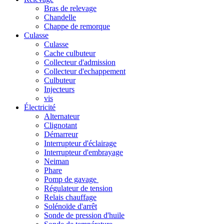
Bras de relevage
Chandelle
Chappe de remorque
Culasse
Culasse
Cache culbuteur
Collecteur d'admission
Collecteur d'echappement
Culbuteur
Injecteurs
vis
Électricité
Alternateur
Clignotant
Démarreur
Interrupteur d'éclairage
Interrupteur d'embrayage
Neiman
Phare
Pomp de gavage
Régulateur de tension
Relais chauffage
Solénoïde d'arrêt
Sonde de pression d'huile