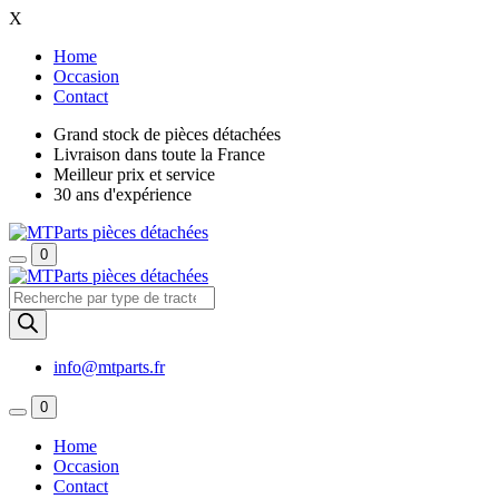
X
Home
Occasion
Contact
Grand stock de pièces détachées
Livraison dans toute la France
Meilleur prix et service
30 ans d'expérience
0
Recherche
de
produits
info@mtparts.fr
0
Home
Occasion
Contact