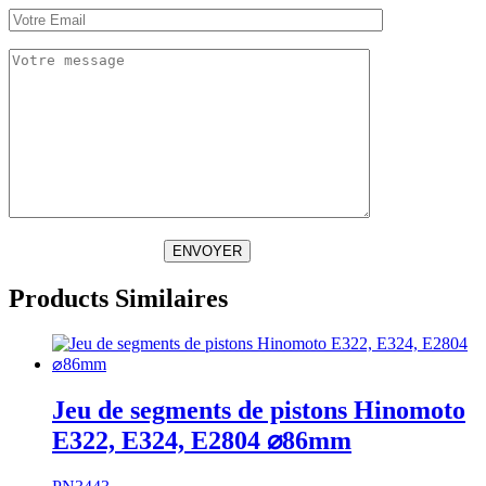
ENVOYER
Products Similaires
Jeu de segments de pistons Hinomoto
E322, E324, E2804 ⌀86mm