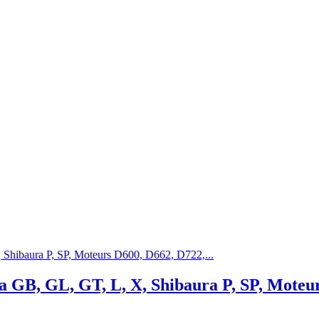
 GB, GL, GT, L, X, Shibaura P, SP, Moteu