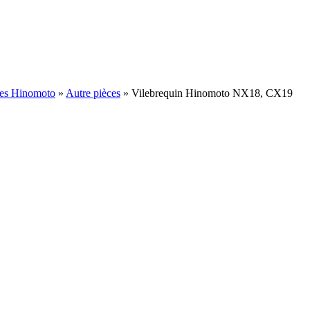
ées Hinomoto
»
Autre pièces
»
Vilebrequin Hinomoto NX18, CX19