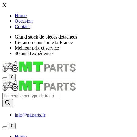
X
Home
Occasion
Contact
Grand stock de pièces détachées
Livraison dans toute la France
Meilleur prix et service
30 ans d'expérience
0
Recherche
de
produits
info@mtparts.fr
0
Home