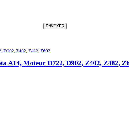
ENVOYER
ta A14, Moteur D722, D902, Z402, Z482, Z