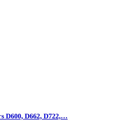
rs D600, D662, D722,…