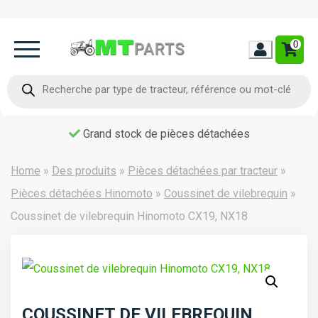
0
Home
Recherche
de
produits
Occasion
Grand stock de pièces détachées
Contact
Home
»
Des produits
»
Pièces détachées par tracteur
»
Pièces détachées Hinomoto
»
Coussinet de vilebrequin
»
Coussinet de vilebrequin Hinomoto CX19, NX18
COUSSINET DE VILEBREQUIN