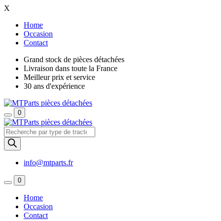
X
Home
Occasion
Contact
Grand stock de pièces détachées
Livraison dans toute la France
Meilleur prix et service
30 ans d'expérience
0
Recherche
de
produits
info@mtparts.fr
0
Home
Occasion
Contact