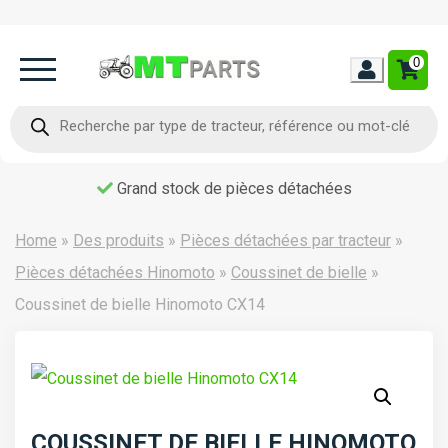
0
Home
Recherche
de
produits
Occasion
Grand stock de pièces détachées
Contact
Home
»
Des produits
»
Pièces détachées par tracteur
»
Pièces détachées Hinomoto
»
Coussinet de bielle
»
Coussinet de bielle Hinomoto CX14
COUSSINET DE BIELLE HINOMOTO