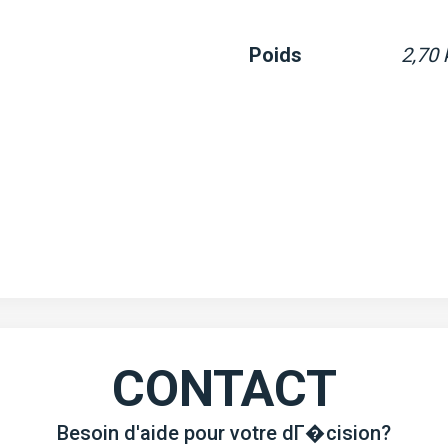
Poids
2,70 
CONTACT
Besoin d'aide pour votre dГ�cision?