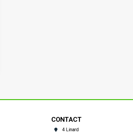
CONTACT
4 Linard