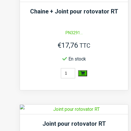
Chaine + Joint pour rotovator RT
PN3291...
€
17,76
TTC
En stock
quantité
de
Chaine
+
Joint
pour
Joint pour rotovator RT
rotovator