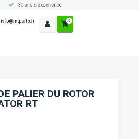
30 ans d'expérience
info@mtparts.fr
0
E PALIER DU ROTOR
ATOR RT