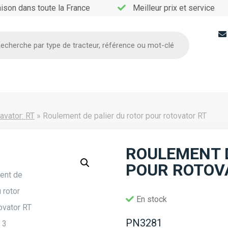
aison dans toute la France
Meilleur prix et service
he
avator: RT
»
Roulement de palier du rotor pour rotovator RT
ROULEMENT D
POUR ROTOV
En stock
PN3281