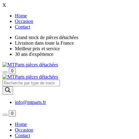
X
Home
Occasion
Contact
Grand stock de pièces détachées
Livraison dans toute la France
Meilleur prix et service
30 ans d'expérience
0
Recherche
de
produits
info@mtparts.fr
0
Home
Occasion
Contact