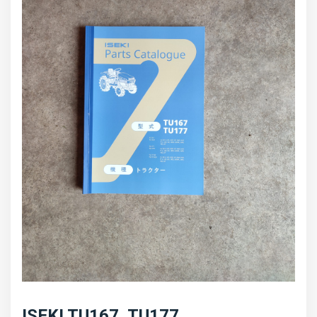
ISEKI TU167, TU177