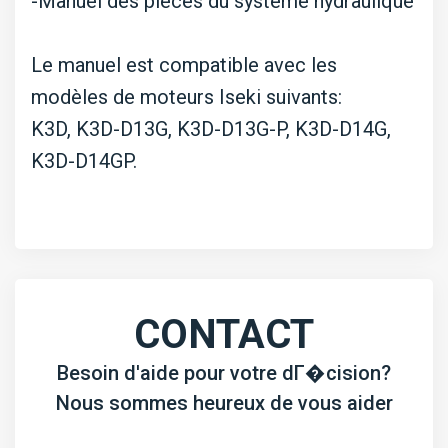
-Manuel des pièces du système hydraulique
Le manuel est compatible avec les
modèles de moteurs Iseki suivants:
K3D, K3D-D13G, K3D-D13G-P, K3D-D14G,
K3D-D14GP.
CONTACT
Besoin d'aide pour votre dГ�cision?
Nous sommes heureux de vous aider