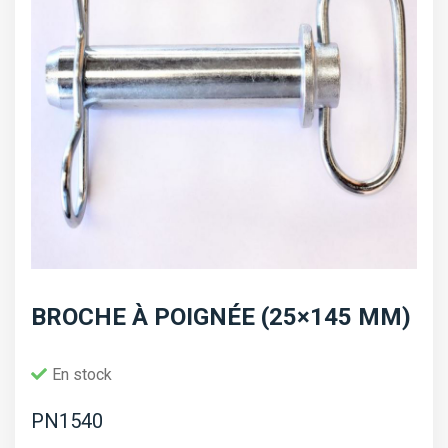
BROCHE À POIGNÉE (25×145 MM)
En stock
PN1540