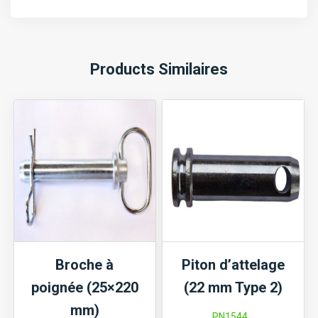
Products Similaires
Broche à
Piton d’attelage
poignée (25×220
(22 mm Type 2)
mm)
PN1544...